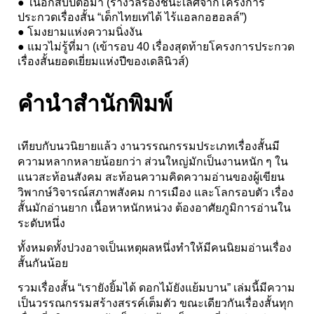
● ในอีกสิบปีต่อมา (รางวัลรองชนะเลิศจากโครงการ
ประกวดเรื่องสั้น “เด็กไทยเท่ได้ ไร้แอลกอฮอลล์”)
● โมงยามแห่งความนิ่งงัน
● แมวไม่รู้ที่มา (เข้ารอบ 40 เรื่องสุดท้ายโครงการประกวด
เรื่องสั้นยอดเยี่ยมแห่งปีของเดลินิวส์)
คำนำสำนักพิมพ์
เทียบกับนวนิยายแล้ว งานวรรณกรรมประเภทเรื่องสั้นมี
ความหลากหลายน้อยกว่า ส่วนใหญ่มักเป็นงานหนัก ๆ ใน
แนวสะท้อนสังคม สะท้อนความคิดความอ่านของผู้เขียน
วิพากษ์วิจารณ์สภาพสังคม การเมือง และโลกรอบตัว เรื่อง
สั้นมักอ่านยาก เนื้อหาหนักหน่วง ต้องอาศัยภูมิการอ่านใน
ระดับหนึ่ง
ทั้งหมดทั้งปวงอาจเป็นเหตุผลหนึ่งทำให้มีคนนิยมอ่านเรื่อง
สั้นกันน้อย
รวมเรื่องสั้น “เรายังยิ้มได้ ดอกไม้ยังแย้มบาน” เล่มนี้มีความ
เป็นวรรณกรรมสร้างสรรค์เต็มตัว ขณะเดียวกันเรื่องสั้นทุก