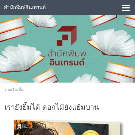
สำนักพิมพ์อินเทรนด์
Skip to content
รวมเรื่องสั้น
เรายังยิ้มได้ ดอกไม้ยังแย้มบาน