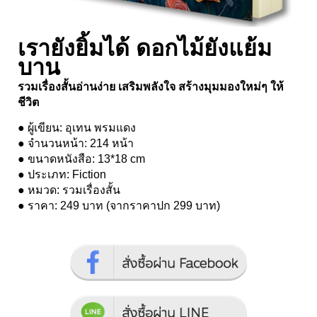
เรายังยิ้มได้ ดอกไม้ยังแย้ม
บาน
รวมเรื่องสั้นอ่านง่าย เสริมพลังใจ สร้างมุมมองใหม่ๆ ให้
ชีวิต
● ผู้เขียน: อุเทน พรมแดง
● จำนวนหน้า: 214 หน้า
● ขนาดหนังสือ: 13*18 cm
● ประเภท: Fiction
● หมวด: รวมเรื่องสั้น
● ราคา: 249 บาท (จากราคาปก 299 บาท)