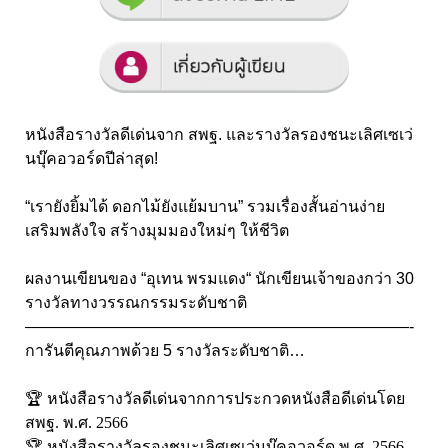
หนังสือรางวัล
ดีเด่นจาก สพฐ. และรางวัลรอง
ชนะเลิศเซเว่
นบุ๊คอวอร์ดปีล่าสุด!
“เรายังยิ้มได้ ดอกไม้ยังแย้มบาน” รวมเรื่องสั้นอ่านง่าย
เสริมพลังใจ สร้างมุมมองใหม่ๆ ให้ชีวิต
ผลงานเขียนของ “อุเทน พรมแดง
“
นักเขียนเจ้าของกว่า 30
รางวัลทางวรรณกรรมระดับชาติ
————————————————————————-
การันตีคุณภาพด้วย 5 รางวัลระดับชาติ…
🏆
หนังสือ
รางวัลดีเด่นจากการประกวดหนังสือดีเด่นโดย
สพฐ. พ.ศ. 2566
🏆
หนังสือรางวัล
รอง
ชนะเลิศเซเว่นบุ๊คอวอร์ด พ.ศ. 2566