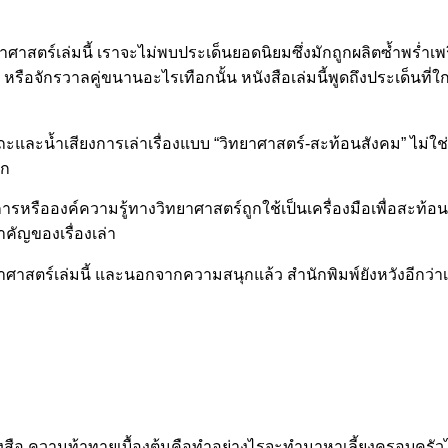
วิทยาศาสตร์เล่มนี้ เราจะไม่พบประเด็นยอดนิยมซึ่งมักถูกผลิตซ้ำพ
อจักรวาลคู่ขนานอะไรเทือกนั้น หนังสือเล่มนี้พูดถึงประเด็นที่ใกล้ต
ารัตถะและน้ำเสียงการเล่าเรื่องแบบ “วิทยาศาสตร์-สะท้อนสังคม” ไม่ใ
ัก
การหรือองค์ความรู้ทางวิทยาศาสตร์ถูกใช้เป็นเครื่องมือเพื่อสะท้อ
ัญของเรื่องเล่า
ิทยาศาสตร์เล่มนี้ และนอกจากความสนุกแล้ว สำนักพิมพ์ยังหวังอีกว่
สือ ความท้าทายเบื้องต้นคือทำอย่างไรจะทำมาหาเลี้ยงครอบครัวได