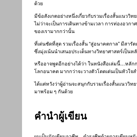
ด้วย
มีข้อสังเกตอย่างหนึ่งเกี่ยวกับรวมเรื่องสั้นแนว
ไม่ว่าจะเป็นการเดินทางข้ามเวลา การท่องอวกาศ หรื
ของเรามากกว่านั้น
ที่เด่นชัดที่สุด รวมเรื่องสั้น “สู่อนาคตกาล” มีส
ซึ่งมุ่งเน้นนำเสนอประเด็นทางวิทยาศาสตร์เป็นหล
หรืออาจพูดอีกอย่างได้ว่า ในหนังสือเล่มนี้…หลัก
โลกอนาคต มากกว่าจะวางตัวโดดเด่นเป็นหัวใจสำค
ได้แต่หวังว่าผู้อ่านจะสนุกกับรวมเรื่องสั้นแนวว
มาพร้อม ๆ กันด้วย
คำนำผู้เขียน
ผมเป็นนักเขียนอาชีพ…ดำรงชีพด้วยการเขียนหนัง