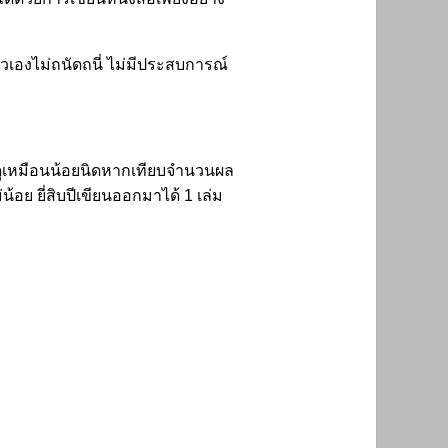
องไม่ถนัดถนี่ ไม่มีประสบการณ์
าจดูเหมือนน้อยนิดหากเทียบจำนวนผล
ย ยี่สิบปีเขียนออกมาได้ 1 เล่ม