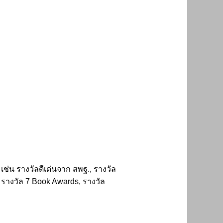
่น รางวัลดีเด่นจาก สพฐ., รางวัล
รางวัล 7 Book Awards, รางวัล