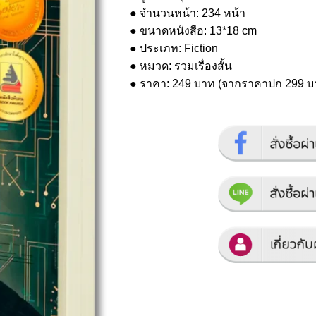
● จำนวนหน้า: 234 หน้า
● ขนาดหนังสือ: 13*18 cm
● ประเภท: Fiction
● หมวด: รวมเรื่องสั้น
● ราคา: 249 บาท (จากราคาปก 299 บ