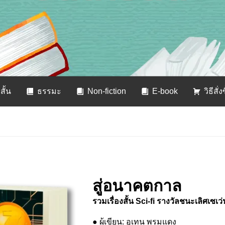
สั้น
ธรรมะ
Non-fiction
E-book
วิธีสั่ง
สู่อนาคตกาล
รวมเรื่องสั้น Sci-fi รางวัลชนะเลิศเซเ
● ผู้เขียน: อุเทน พรมแดง