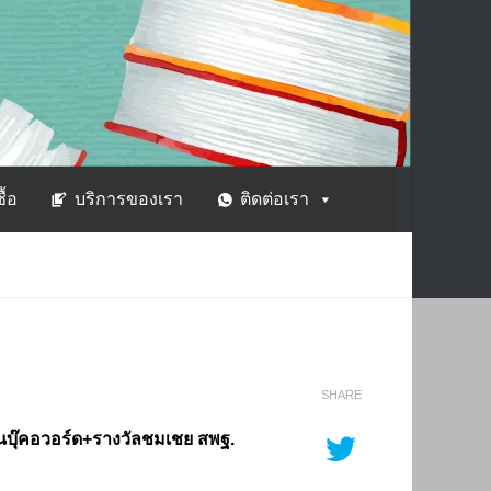
ซื้อ
บริการของเรา
ติดต่อเรา
SHARE
ว่นบุ๊คอวอร์ด+รางวัลชมเชย สพฐ.