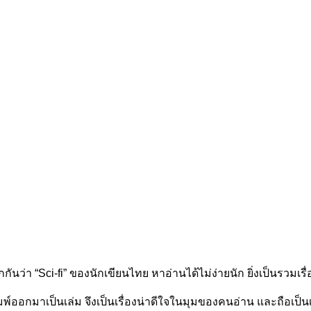
่า “Sci-fi” ของนักเขียนไทย หาอ่านได้ไม่ง่ายนัก ยิ่งเป็นรวมเรื่อง
มพ์ออกมาเป็นเล่ม จึงเป็นเรื่องน่าดีใจในมุมของคนอ่าน และถือเป็น