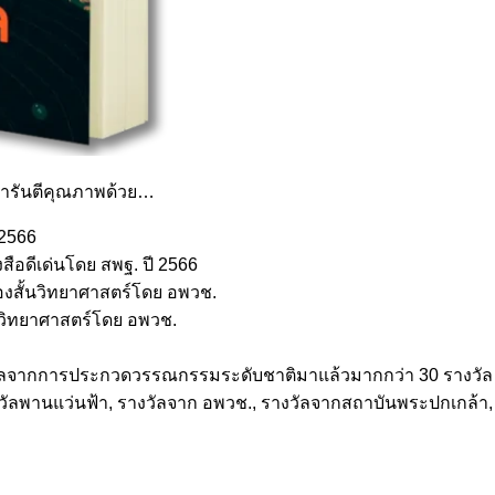
ารันตีคุณภาพด้วย…
 2566
ือดีเด่นโดย สพฐ. ปี 2566
่องสั้นวิทยาศาสตร์โดย อพวช.
้นวิทยาศาสตร์โดย อพวช.
งวัลจากการประกวดวรรณกรรมระดับชาติมาแล้วมากกว่า 30 รางวัล เช
ลพานแว่นฟ้า, รางวัลจาก อพวช., รางวัลจากสถาบันพระปกเกล้า, 