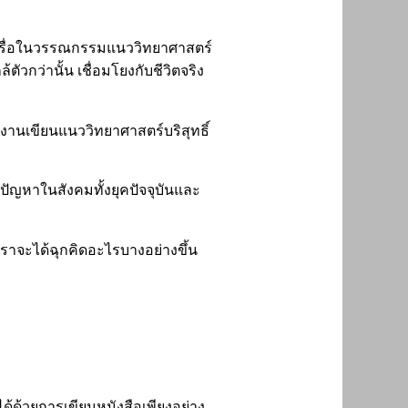
ร่ำเพรื่อในวรรณกรรมแนววิทยาศาสตร์
ัวกว่านั้น เชื่อมโยงกับชีวิตจริง
ช่งานเขียนแนววิทยาศาสตร์บริสุทธิ์
นปัญหาในสังคมทั้งยุคปัจจุบันและ
าเราจะได้ฉุกคิดอะไรบางอย่างขึ้น
้ด้วยการเขียนหนังสือเพียงอย่าง