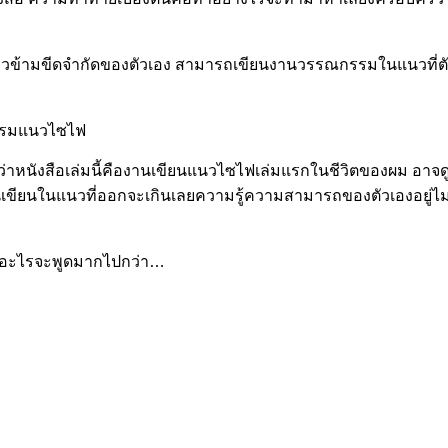
วข้ามขีดจำกัดของตัวเอง สามารถเขียนงานวรรณกรรมในแนวที่ตัวเ
กรรมแนวไซไฟ
ปี ทว่าหนังสือเล่มนี้คืองานเขียนแนวไซไฟเล่มแรกในชีวิตของผม อ
ยนในแนวที่ออกจะเกินเลยความรู้ความสามารถของตัวเองอยู่ไม่น้อ
ีอะไรจะพูดมากไปกว่า…