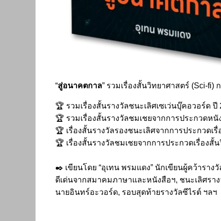
“
สู่อนาคตกาล
” รวมเรื่องสั้นวิทยาศาสตร์ (Sci-fi)
ก
🏆 รวมเรื่องสั้นรางวัลชนะเลิศเซเว่นบุ๊คอวอร์ด ปี
🏆 รวมเรื่องสั้นรางวัลชมเชยจากการประกวดหนังส
🏆 เรื่องสั้นรางวัลรองชนะเลิศจากการประกวดเรื
🏆 เรื่องสั้นรางวัลชมเชยจากการประกวดเรื่องสั
✒️
เขียนโดย “อุเทน พรมแดง” นักเขียนผู้คว้ารา
ดีเด่นจากสมาคมภาษาและหนังสือฯ, ชนะเลิศรางวั
นายอินทร์อะวอร์ด, รอบสุดท้ายรางวัลซีไรต์ ฯลฯ