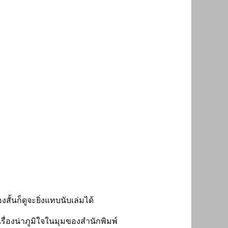
สั้นก็ดูจะยิ่งแทบนับเล่มได้
เรื่องน่าภูมิใจในมุมของสำนักพิมพ์