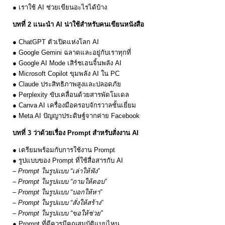
● เราใช้ AI ช่วยเขียนอะไรได้บ้าง
บทที่ 2 แนะนำ AI น่าใช้สำหรับคนเขียนหนังสือ
● ChatGPT ตัวเปิดแห่งโลก AI
● Google Gemini ฉลาดและอยู่กับเราทุกที่
● Google AI Mode เสิร์ชเอนจิ้นพลัง AI
● Microsoft Copilot ขุมพลัง AI ใน PC
● Claude ประสิทธิภาพสูงและปลอดภัย
● Perplexity ขับเคลื่อนด้วยสารพัดโมเดล
● Canva AI เครื่องมือครอบจักรวาลชั้นเยี่ยม
● Meta AI ปัญญาประดิษฐ์จากค่าย Facebook
บทที่ 3 ว่าด้วยเรื่อง Prompt สำหรับสั่งงาน AI
● เตรียมพร้อมกับการใช้งาน Prompt
● รูปแบบของ Prompt ที่ใช้สื่อสารกับ AI
– Prompt ในรูปแบบ “เล่าให้ฟัง”
– Prompt ในรูปแบบ “ถามให้ตอบ”
– Prompt ในรูปแบบ “บอกให้หา”
– Prompt ในรูปแบบ “สั่งให้สร้าง”
– Prompt ในรูปแบบ “ขอให้ช่วย”
● Prompt ที่ดีควรมีคุณสมบัติแบบไหน