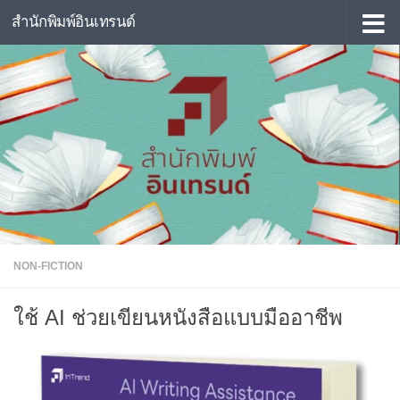
สำนักพิมพ์อินเทรนด์
Skip to content
NON-FICTION
ใช้ AI ช่วยเขียนหนังสือแบบมืออาชีพ