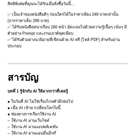
สิทธิพิเศษที่คุณจะได้รับเมื่อสั่งซื้อวันนี้…
✅ เป็นเจ้าของหนังสือดีๆ ก่อนใครได้ในราคาเพียง 249 บาทเท่านั้น
(จากราคาเต็ม 299 บาท)
✅ ได้รับหนังสือหนาเกือบ 260 หน้า อัดแน่นไปด้วยความรู้เนื้อๆ เน้นๆ มี
ตัวอย่าง Prompt และงานเอาต์พุตเพียบ
✅ ได้รับตัวอย่างนวนิยายที่เขียนด้วย AI ฟรี (ไฟล์ PDF) สำหรับอ่าน
ประกอบ
สารบัญ
บทที่ 1 รู้จักกับ AI ให้มากกว่าที่เคยรู้
● ในวันที่ AI ไม่ใช่เรื่องไกลตัวอีกต่อไป
● เมื่อ AI เข้ามาเปลี่ยนโลกใบนี้
● ช่องทางการเรียกใช้งาน AI
– ใช้งาน AI ผ่านเว็บไซต์
– ใช้งาน AI ผ่านแอปพลิเคชัน
– ใช้งาน AI ผ่านแอปอื่นอีกที