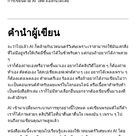
การเขียนด้วย AI ให้ตัวเองกันได้เลย
คำนำผู้เขียน
จะว่าไปแล้ว AI ก็คล้ายกับเวทมนตร์วิเศษเพราะเราสามารถใช้มันเสกสิ่ง
ที่ไม่มีอยู่จริงให้เกิดมีขึ้นมาได้ในชั่วพริบตา แต่ก่อนถ้าอยากได้ภาพสวย
ๆ
เราก็ต้องถ่ายเองหรือวาดขึ้นมาเอง อยากได้คลิปวิดีโอสวย ๆ ก็ต้องถ่าย
ทำเอง ตัดต่อเอง ใส่สเปเชียลเอฟเฟกต์ต่าง ๆ เอง อยากได้เพลงเพราะ ๆ
ก็ต้องแต่งเพลงเอง ทำดนตรีเอง ร้องเอง หรือถ้าอยากได้งานเขียนไม่ว่า
จะเป็นคอนเทนต์สำหรับเผยแพร่ในโลกออนไลน์ หรือเนื้อหาสำหรับทำ
เป็นหนังสือสักเล่ม เราก็ไม่มีทางเลือกอื่นนอกจากต้องเขียนขึ้นมาเองที
ละตัวอักษร
AI เข้ามาเปลี่ยนกระบวนการทุกอย่างนี้ไปหมด แค่เขียนพรอมต์ไม่กี่คำ
เราก็ได้ภาพสวยๆ คลิปวิดีโอที่น่าตื่นตาตื่นใจ เพลงมัน ๆ เพราะ ๆ ไป
จนถึงงานเขียนคุณภาพสูงแล้ว
หนังสือเล่มนี้จะพาคุณไปเรียนรู้และลองใช้เวทมนตร์วิเศษแห่ง AI โดย