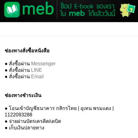
ช่องทางสั่งซื้อหนังสือ
● สั่งซื้อผ่าน
Messenger
● สั่งซื้อผ่าน
LINE
● สั่งซื้อผ่าน
Email
ช่องทางชำระเงิน
● โอนเข้าบัญชีธนาคาร กสิกรไทย | อุเทน พรมแดง |
1122093288
● จ่ายผ่านบัตรเครดิต/เดบิต
● เก็บเงินปลายทาง