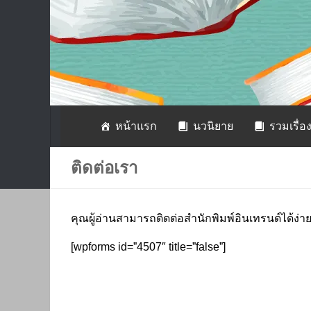
หน้าแรก
นวนิยาย
รวมเรื่อง
ติดต่อเรา
คุณผู้อ่านสามารถติดต่อสำนักพิมพ์อินเทรนด์ได้ง่าย
[wpforms id=”4507″ title=”false”]