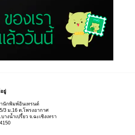
่อยู่
ำนักพิมพ์อินเทรนด์
5/3 ม.16 ต.โพรงอากาศ
.บางน้ำเปรี้ยว จ.ฉะเชิงเทรา
4150