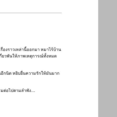
เรื่องราวเหล่านี้ออกมา หมาไร้บ้าน
กี่ยวพันให้ภาพเหตุการณ์ทั้งหมด
้นอีกนิด หยิบยื่นความรักให้มันมาก
ากรรมต่อไปตามลำพัง…