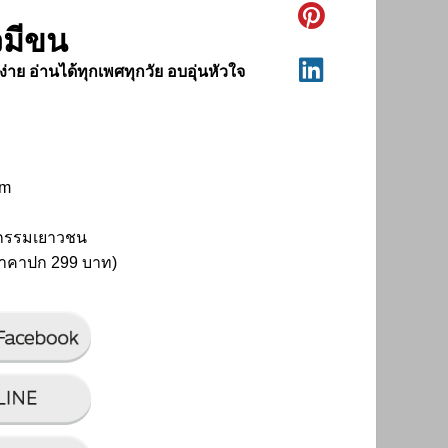
วมีขน
ย อ่านได้ทุกเพศทุกวัย อบอุ่นหัวใจ
cm
กรรมเยาวชน
ราคาปก 299 บาท)