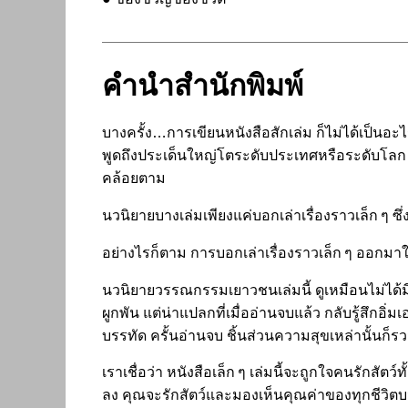
คำนำสำนักพิมพ์
บางครั้ง…การเขียนหนังสือสักเล่ม ก็ไม่ได้เป็
พูดถึงประเด็นใหญ่โตระดับประเทศหรือระดับโลก ไ
คล้อยตาม
นวนิยายบางเล่มเพียงแค่บอกเล่าเรื่องราวเล็ก ๆ ซึ
อย่างไรก็ตาม การบอกเล่าเรื่องราวเล็ก ๆ ออกมาใ
นวนิยายวรรณกรรมเยาวชนเล่มนี้ ดูเหมือนไม่ได้มี
ผูกพัน แต่น่าแปลกที่เมื่ออ่านจบแล้ว กลับรู้สึกอ
บรรทัด ครั้นอ่านจบ ชิ้นส่วนความสุขเหล่านั้นก็ร
เราเชื่อว่า หนังสือเล็ก ๆ เล่มนี้จะถูกใจคนรักสัต
ลง คุณจะรักสัตว์และมองเห็นคุณค่าของทุกชีวิตบน