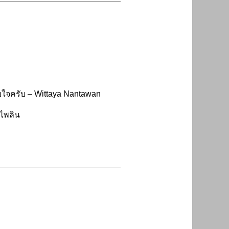
ทับใจครับ – Wittaya Nantawan
ยไพลิน