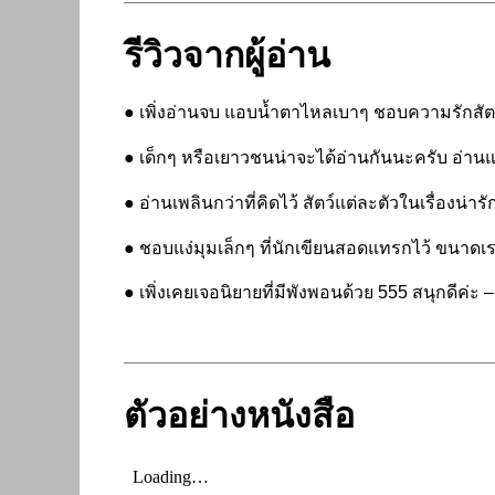
รีวิวจากผู้อ่าน
● เพิ่งอ่านจบ แอบน้ำตาไหลเบาๆ ชอบความรักสัตว
● เด็กๆ หรือเยาวชนน่าจะได้อ่านกันนะครับ อ่าน
● อ่านเพลินกว่าที่คิดไว้ สัตว์แต่ละตัวในเรื่องน
● ชอบแง่มุมเล็กๆ ที่นักเขียนสอดแทรกไว้ ขนาดเ
● เพิ่งเคยเจอนิยายที่มีพังพอนด้วย 555 สนุกดีค่ะ 
ตัวอย่างหนังสือ