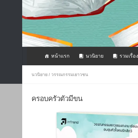
หน้าแรก
นวนิยาย
รวมเรื่อง
นวนิยาย
/
วรรณกรรมเยาวชน
ครอบครัวตัวมีขน