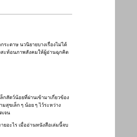
กระดาษ นวนิยายบางเรื่องไม่ได้
สะท้อนภาพสังคมให้ผู้อ่านฉุกคิด
ัตว์น้อยที่ผ่านเข้ามาเกี่ยวข้อง
ามสุขเล็ก ๆ น้อย ๆ ไว้ระหว่าง
ัดเจน
มายอะไร เมื่ออ่านหนังสือเล่มนี้จบ