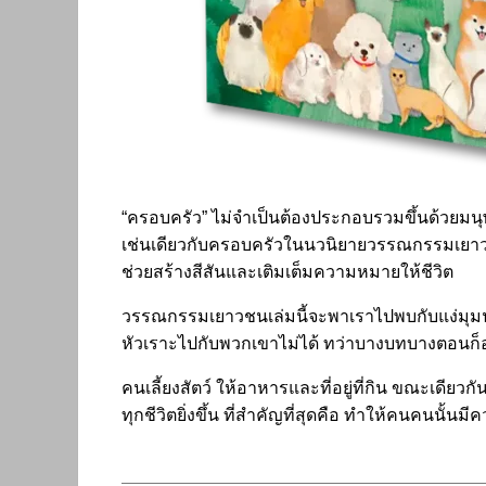
“ครอบครัว” ไม่จำเป็นต้องประกอบรวมขึ้นด้วยมนุษ
เช่นเดียวกับครอบครัวในนวนิยายวรรณกรรมเยาวชนเล
ช่วยสร้างสีสันและเติมเต็มความหมายให้ชีวิต
วรรณกรรมเยาวชนเล่มนี้จะพาเราไปพบกับแง่มุมน่า
หัวเราะไปกับพวกเขาไม่ได้ ทว่าบางบทบางตอนก็อา
คนเลี้ยงสัตว์ ให้อาหารและที่อยู่ที่กิน ขณะเดีย
ทุกชีวิตยิ่งขึ้น ที่สำคัญที่สุดคือ ทำให้คนคนนั้นมีคว