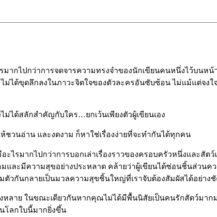
นอะไรมากไปกว่าการจดจารความทรงจำของนักเขียนคนหนึ่งไว้บนหน้า
ม่ได้ขุดลึกลงในภาวะจิตใจของตัวละครอันซับซ้อน ไม่แม้แต่จงใจ
่งไม่ได้สลักสำคัญกับใคร…ยกเว้นเพียงตัวผู้เขียนเอง
ห้ชวนอ่าน และงดงาม ก็หาใช่เรื่องง่ายที่จะทำกันได้ทุกคน
อะไรมากไปกว่าการบอกเล่าเรื่องราวของครอบครัวหนึ่งและสัตว์เล็กส
ิ่มเอมและมีความสุขอย่างประหลาด คล้ายว่าผู้เขียนได้ซ่อนชิ้นส่วนคว
วมตัวกันกลายเป็นมวลความสุขชิ้นใหญ่ที่เราจับต้องสัมผัสได้อย่างช
ว์ทั้งหลาย ในขณะเดียวกันหากคุณไม่ได้มีพื้นนิสัยเป็นคนรักสัตว์มาก
โลกใบนี้มากยิ่งขึ้น