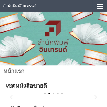
สำนักพิมพ์อินเทรนด์
Skip to content
หน้าแรก
เซตหนังสือขายดี