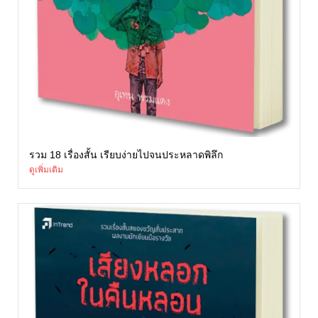
รวม 18 เรื่องสั้น เรียบง่ายไปจนประหลาดพิลึก
ดูเพิ่มเติม