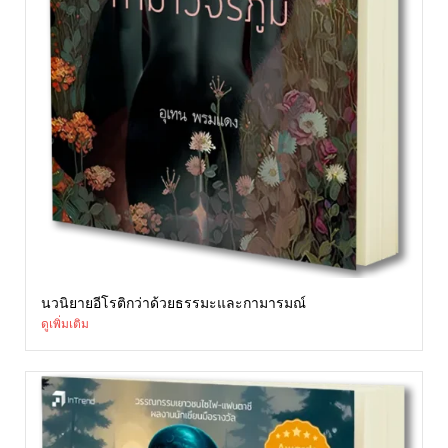
นวนิยายอีโรติกว่าด้วยธรรมะและกามารมณ์
ดูเพิ่มเติม