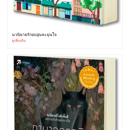
นวนิยายรักอบอุ่นละมุนใจ
ดูเพิ่มเติม