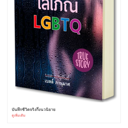
บันทึกชีวิตจริงกึ่งนวนิยาย
ดูเพิ่มเติม