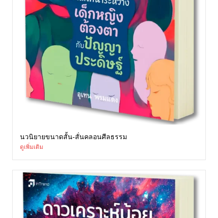
นวนิยายขนาดสั้น-สั่นคลอนศีลธรรม
ดูเพิ่มเติม