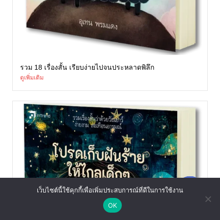
รวม 18 เรื่องสั้น เรียบง่ายไปจนประหลาดพิลึก
ดูเพิ่มเติม
เว็บไซต์นี้ใช้คุกกี้เพื่อเพิ่มประสบการณ์ที่ดีในการใช้งาน
แชตหาเรา
OK
Open chaty