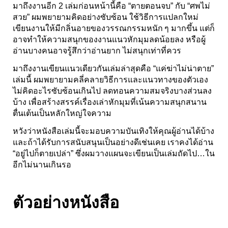
มาถึงงานอีก 2 เล่มก่อนหน้านี้คือ “ตายตอนจบ” กับ “ศพไม่
สวย” ผมพยายามคิดอย่างซับซ้อน ใช้วิธีการแปลกใหม่
เขียนงานให้มีกลิ่นอายของวรรณกรรมหนัก ๆ มากขึ้น แต่ก็
อาจทำให้ความสนุกของงานแนวหักมุมลดน้อยลง หรือผู้
อ่านบางคนอาจรู้สึกว่าอ่านยาก ไม่สนุกเท่าที่ควร
มาถึงงานเขียนแนวเดียวกันเล่มล่าสุดคือ “แค่ฆ่าไม่น่าตาย”
เล่มนี้ ผมพยายามคลี่คลายวิธีการและแนวทางของตัวเอง
ไม่คิดอะไรซับซ้อนเกินไป ลดทอนความสมจริงบางส่วนลง
บ้าง เพื่อสร้างสรรค์เรื่องเล่าหักมุมที่เน้นความสนุกสนาน
ตื่นเต้นเป็นหลักใหญ่ใจความ
หวังว่าหนังสือเล่มนี้จะมอบความบันเทิงให้คุณผู้อ่านได้บ้าง
และถ้าได้รับการสนับสนุนเป็นอย่างดีเช่นเคย เราคงได้อ่าน
“อยู่ไปก็ตายเปล่า” ซึ่งผมวางแผนจะเขียนเป็นเล่มถัดไป…ใน
อีกไม่นานเกินรอ
ตัวอย่างหนังสือ