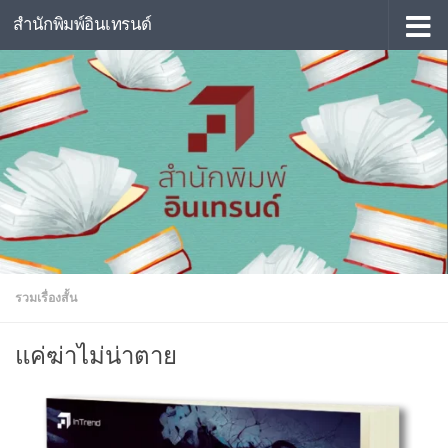
สำนักพิมพ์อินเทรนด์
Skip to content
รวมเรื่องสั้น
แค่ฆ่าไม่น่าตาย