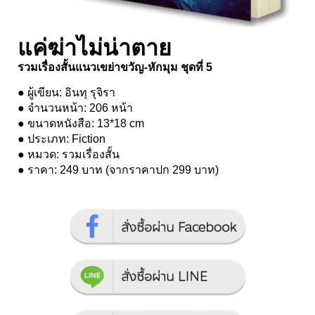
แค่ฆ่าไม่น่าตาย
รวมเรื่องสั้นแนวเขย่าขวัญ-หักมุม ชุดที่ 5
● ผู้เขียน: อินทุ รุจิรา
● จำนวนหน้า: 206 หน้า
● ขนาดหนังสือ: 13*18 cm
● ประเภท: Fiction
● หมวด: รวมเรื่องสั้น
● ราคา: 249 บาท (จากราคาปก 299 บาท)