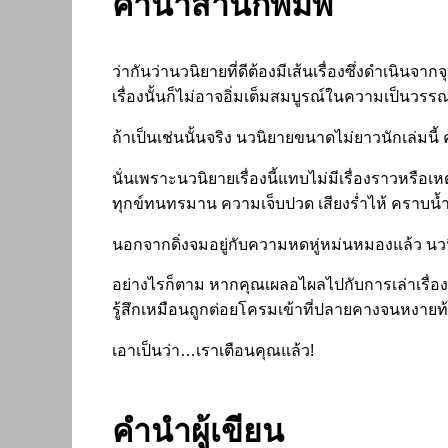
คำนำสำนักพิมพ์
ว่ากันว่านวนิยายที่ดีต้องมีเส้นเรื่องซึ่งดำเนิน
จากจุ
เรื่องนั้นก็ไม่อาจอิ่มเต็มสมบูรณ์ในความเป็นวร
ถ้าเป็นเช่นนั้นจริง นวนิยายขนาดไม่ยาวนักเล่มนี้ 
นั่นเพราะนวนิยายเรื่องนี้แทบไม่มีเรื่องราวหรือ
ทุกข์ทนทรมาน ความเจ็บปวด เสียงร่ำไห้ คราบน
นอกจากดิ่งจมอยู่กับความหดหู่หม่นหมองแล้ว นวน
อย่างไรก็ตาม หากคุณเผลอไผลไปกับการเล่าเรื่องอ
รู้สึกเหมือนถูกต่อยโครมเข้าที่ปลายคางจนหงายท้อง
เอาเป็นว่า…เราเตือนคุณแล้ว!
คำนำผู้เขียน