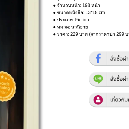
● จำนวนหน้า: 198 หน้า
● ขนาดหนังสือ: 13*18 cm
● ประเภท: Fiction
● หมวด: นวนิยาย
● ราคา: 229 บาท (จากราคาปก 299 บ