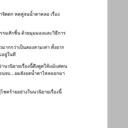
จิตตก หดหู่จนน้ำตาคลอ เรื่อง
รรมสักชิ้น ด้วยมุมมองและวิธีการ
ยาวมากกว่าเป็นสองสามเท่า ทั้งยาก
ยู่ในที
านวนิยายเรื่องนี้ดึงดูดให้แม้แต่คน
านถึงตอนจบ…ผมยังอดน้ำตาไหลออกมา
้โชคร้ายอย่างในนวนิยายเรื่องนี้