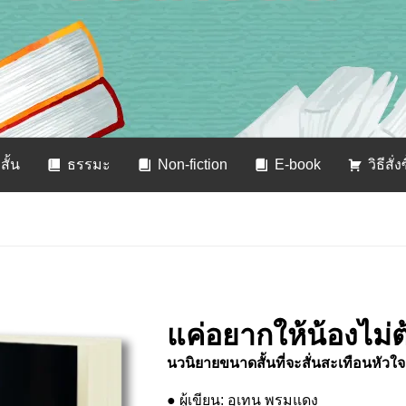
สั้น
ธรรมะ
Non-fiction
E-book
วิธีสั่ง
แค่อยากให้น้องไม่ต
นวนิยายขนาดสั้นที่จะสั่นสะเทือนหัวใ
● ผู้เขียน: อุเทน พรมแดง