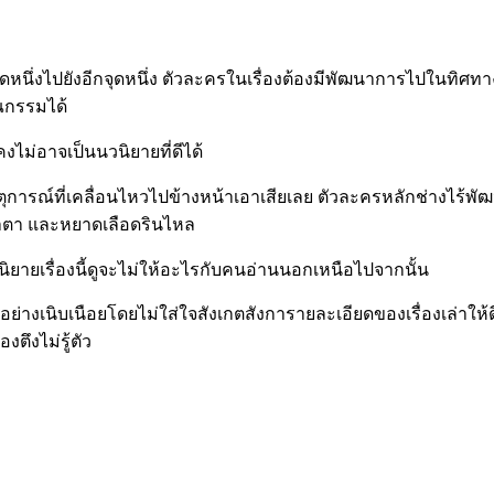
ดหนึ่งไปยังอีกจุดหนึ่ง ตัวละครในเรื่องต้องมีพัฒนาการไปในทิศทา
รณกรรมได้
คงไม่อาจเป็นนวนิยายที่ดีได้
เหตุการณ์ที่เคลื่อนไหวไปข้างหน้าเอาเสียเลย ตัวละครหลักช่างไร้พั
้ำตา และหยาดเลือดรินไหล
ิยายเรื่องนี้ดูจะไม่ให้อะไรกับคนอ่านนอกเหนือไปจากนั้น
ย่างเนิบเนือยโดยไม่ใส่ใจสังเกตสังการายละเอียดของเรื่องเล่าให
ตึงไม่รู้ตัว