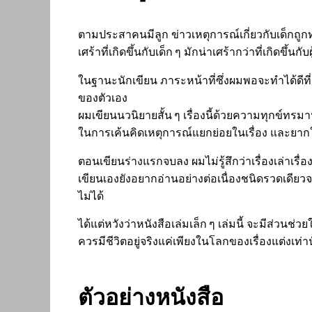
ตามประสาคนมีลูก ข่าวเหตุการณ์เกี่ยวกับเด็กถ
เศร้าที่เกิดขึ้นกับเด็ก ๆ มักน่าเศร้ากว่าที่เกิดขึ้นกั
ในฐานะนักเขียน ภาระหน้าที่ซึ่งผมพอจะทำได้ดีที
ของตัวเอง
ผมเขียนนวนิยายสั้น ๆ เรื่องนี้ด้วยความทุกข์ทรม
ในการเค้นคิดเหตุการณ์แยกย่อยในเรื่อง และยา
ตอนเขียนร่างแรกจบลง ผมไม่รู้สึกว่าเรื่องเล่าเรื
เขียนเองยังอยากอ่านอย่างต่อเนื่องชนิดรวดเดีย
ไม่ได้
ได้แต่หวังว่าหนังสือเล่มเล็ก ๆ เล่มนี้ จะมีส่วน
ควรมีชีวิตอยู่จริงแค่เพียงในโลกของเรื่องแต่งเท่าน
ตัวอย่างหนังสือ