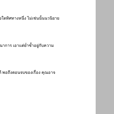
งใดทิศทางหนึ่ง ไม่เช่นนั้นนวนิยาย
ฒนาการ เอาแต่ย่ำซ้ำอยู่กับความ
้ดี พอถึงตอนจบของเรื่อง คุณอาจ